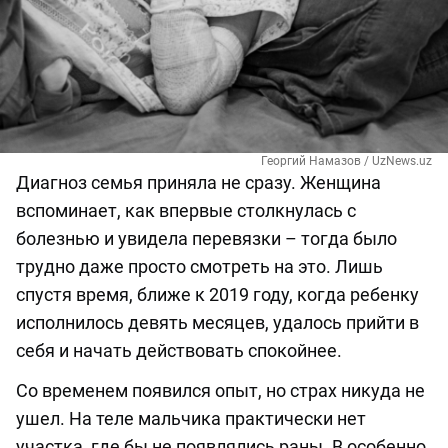
Георгий Намазов / UzNews.uz
Диагноз семья приняла не сразу. Женщина
вспоминает, как впервые столкнулась с
болезнью и увидела перевязки – тогда было
трудно даже просто смотреть на это. Лишь
спустя время, ближе к 2019 году, когда ребенку
исполнилось девять месяцев, удалось прийти в
себя и начать действовать спокойнее.
Со временем появился опыт, но страх никуда не
ушел. На теле мальчика практически нет
участка, где бы не появлялись раны. В особенно