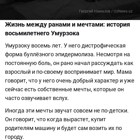
Георгий Намазов / UzNews.uz
Жизнь между ранами и мечтами: история
восьмилетнего Умурзока
Умурзоку восемь лет. У него дистрофическая
форма буллёзного эпидермолиза. Несмотря на
постоянную боль, он рано начал рассуждать как
взрослый и по-своему воспринимает мир. Мама
говорит, что у него очень добрый характер и уже
сейчас есть собственные мечты, которые он
часто озвучивает вслух.
Иногда эти мечты звучат совсем не по-детски.
Он говорит, что когда вырастет, купит
родителям машину и будет сам возить их по
городу.