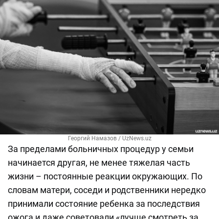
Георгий Намазов / UzNews.uz
За пределами больничных процедур у семьи
начинается другая, не менее тяжелая часть
жизни – постоянные реакции окружающих. По
словам матери, соседи и родственники нередко
принимали состояние ребенка за последствия
ожога и даже советовали «лучше смотреть за