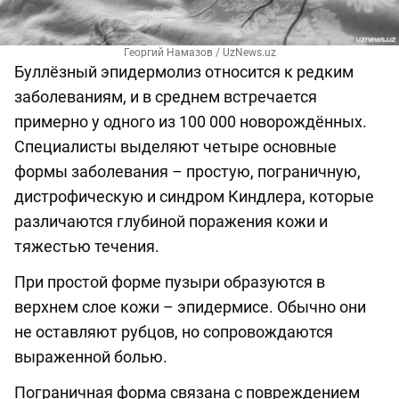
Георгий Намазов / UzNews.uz
Буллёзный эпидермолиз относится к редким
заболеваниям, и в среднем встречается
примерно у одного из 100 000 новорождённых.
Специалисты выделяют четыре основные
формы заболевания – простую, пограничную,
дистрофическую и синдром Киндлера, которые
различаются глубиной поражения кожи и
тяжестью течения.
При простой форме пузыри образуются в
верхнем слое кожи – эпидермисе. Обычно они
не оставляют рубцов, но сопровождаются
выраженной болью.
Пограничная форма связана с повреждением