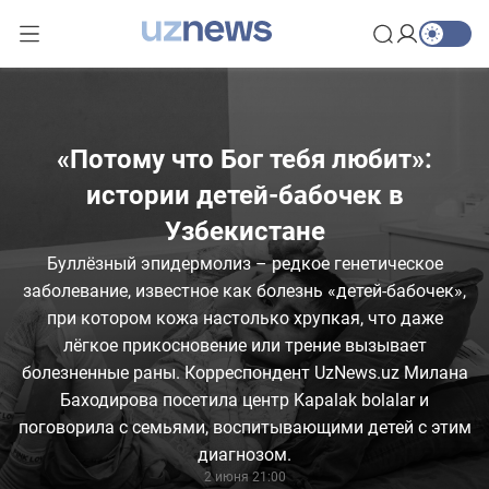
«Потому что Бог тебя любит»:
истории детей-бабочек в
Узбекистане
Буллёзный эпидермолиз – редкое генетическое
заболевание, известное как болезнь «детей-бабочек»,
при котором кожа настолько хрупкая, что даже
лёгкое прикосновение или трение вызывает
болезненные раны. Корреспондент UzNews.uz Милана
Баходирова посетила центр Kapalak bolalar и
поговорила с семьями, воспитывающими детей с этим
диагнозом.
2 июня 21:00