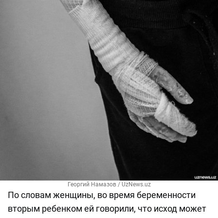
Георгий Намазов / UzNews.uz
По словам женщины, во время беременности
вторым ребенком ей говорили, что исход может