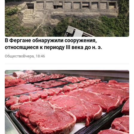
В Фергане обнаружили сооружения,
относящиеся к периоду III века до н. э.
Общество
Вчера, 18:46