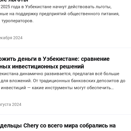
 2025 года в Узбекистане начнут действовать льготы,
ные на поддержку предприятий общественного питания,
 туроператоров.
екабря 2024
ожить деньги в Узбекистане: сравнение
рных инвестиционных решений
екистана динамично развивается, предлагая всё больше
 для вложений. От традиционных банковских депозитов до
 инвестиций — какие инструменты могут обеспечить
й доход?
вгуста 2024
дельцы Chery со всего мира собрались на