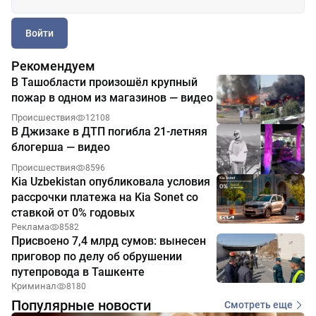
Войти
Рекомендуем
В Ташобласти произошёл крупный
пожар в одном из магазинов — видео
Происшествия
12108
В Джизаке в ДТП погибла 21-летняя
блогерша — видео
Происшествия
8596
Kia Uzbekistan опубликовала условия
рассрочки платежа на Kia Sonet со
ставкой от 0% годовых
Реклама
8582
Присвоено 7,4 млрд сумов: вынесен
приговор по делу об обрушении
путепровода в Ташкенте
Криминал
8180
Популярные новости
Смотреть еще