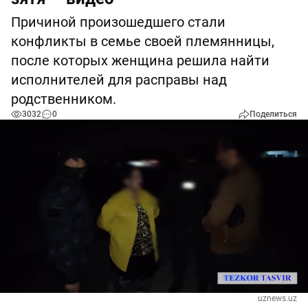
Причиной произошедшего стали
конфликты в семье своей племянницы,
после которых женщина решила найти
исполнителей для расправы над
родственником.
3032
0
Поделиться
uznews.uz