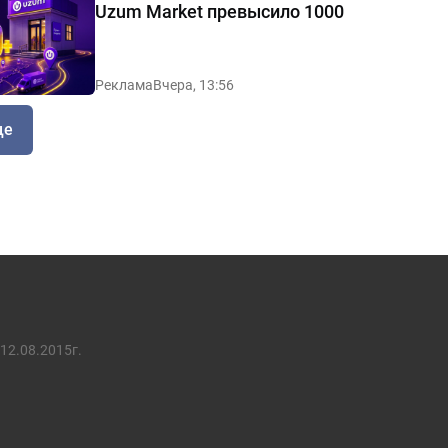
Uzum Market превысило 1000
Реклама
Вчера, 13:56
ще
12.08.2015г.