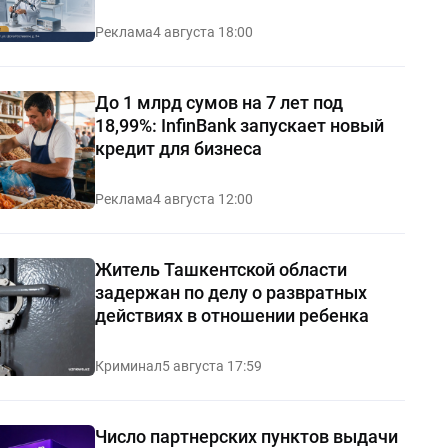
Реклама
4 августа 18:00
До 1 млрд сумов на 7 лет под
18,99%: InfinBank запускает новый
кредит для бизнеса
Реклама
4 августа 12:00
Житель Ташкентской области
задержан по делу о развратных
действиях в отношении ребенка
Криминал
5 августа 17:59
Число партнерских пунктов выдачи