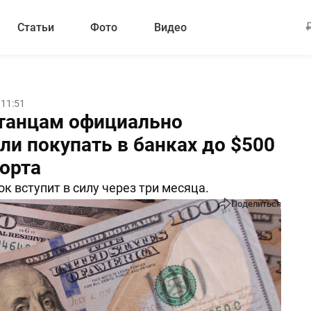
Статьи
Фото
Видео
 11:51
танцам официально
ли покупать в банках до $500
порта
к вступит в силу через три месяца.
Поделиться