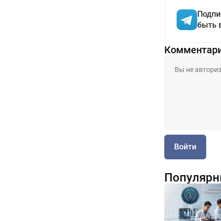
Подпи
быть 
Комментар
Войти
Популярн