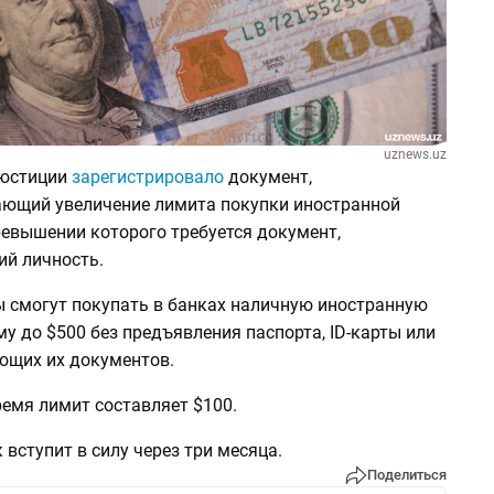
uznews.uz
 юстиции
зарегистрировало
документ,
ющий увеличение лимита покупки иностранной
ревышении которого требуется документ,
й личность.
ы смогут покупать в банках наличную иностранную
у до $500 без предъявления паспорта, ID-карты или
ющих их документов.
емя лимит составляет $100.
вступит в силу через три месяца.
Поделиться