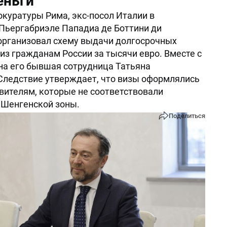
еньги
окуратуры Рима, экс-посол Италии в
Пьергабриэле Пападиа де Боттини ди
организовал схему выдачи долгосрочных
из гражданам России за тысячи евро. Вместе с
а его бывшая сотрудница Татьяна
Следствие утверждает, что визы оформлялись
вителям, которые не соответствовали
 Шенгенской зоны.
Поделиться