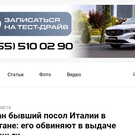
Статьи
Фото
Видео
 00:10
н бывший посол Италии в
тане: его обвиняют в выдаче