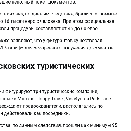
вшие неполный пакет документов.
 таких виз, по данным следствия, брались огромные
о 16 тысяч евро с человека. При этом официальная
вой процедуры составляет от 45 до 60 евро.
акже заявляют, что у фигурантов существовал
VIP-тариф» для ускоренного получения документов.
сковских туристических
в
ии фигурируют три туристические компании,
нные в Москве: Happy Travel, Visa4you и Park Lane.
тверждают правоохранители, располагались по
 и действовали как посредники.
тства, по данным следствия, прошли как минимум 95