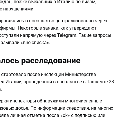
аждан, позже въехавших в Италию по визам,
с нарушениями.
равлялись в посольство централизованно через
 фирмы. Некоторые заявки, как утверждают
оступали напрямую через Telegram. Такие запросы
называли «вне списка».
алось расследование
 стартовало после инспекции Министерства
л Италии, проведенной в посольстве в Ташкенте 23
а.
ерки инспекторы обнаружили многочисленные
изовых досье. По информации следствия, на многих
яла личная отметка посла «ok» с подписью или