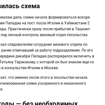
вилась схема
риалам дела, схема начала формироваться вскоре
ия Пападиа на пост посла Италии в Узбекистане 2
ода. Практически сразу после прибытия в Ташкент
 под личный контроль визовый отдел посольства.
азал следователям сотрудник визового отдела по
ранее отвечавший за работу подразделения. По его
 середине декабря Пападиа распорядился включить в
Татьяну Тараканову, с которой он был знаком еще со
 в консульстве Италии в Москве.
ает, что именно после этого в посольстве начала
рганизованная схема ускоренного и незаконного
з.
 годы — без необходимых