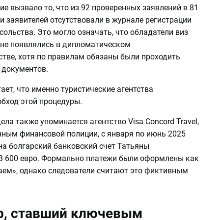
е вызвало то, что из 92 проверенных заявлений в 81
и заявителей отсутствовали в журнале регистрации
сольства. Это могло означать, что обладатели виз
 не появлялись в дипломатическом
стве, хотя по правилам обязаны были проходить
 документов.
ает, что именно туристические агентства
обход этой процедуры.
ела также упоминается агентство Visa Concord Travel,
нным финансовой полиции, с января по июнь 2025
на болгарский банковский счет Татьяны
3 600 евро. Формально платежи были оформлены как
аем», однако следователи считают это фиктивным
р, ставший ключевым