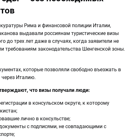
тов
куратуры Рима и финансовой полиции Италии,
аканова выдавали россиянам туристические визы
го до трех лет даже в случаях, когда заявители не
ли требованиям законодательства Шенгенской зоны.
кументах, которые позволяли свободно въезжать в
 через Италию.
тверждают, что визы получали люди:
егистрации в консульском округе, к которому
кистан;
овавшие лично в консульстве;
документы с подписями, не совпадающими с
порте;