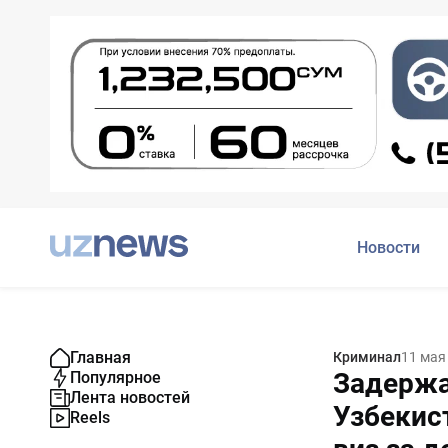
Новости
Главная
Криминал
11 мая
Задержа
Популярное
Лента новостей
Узбекис
Reels