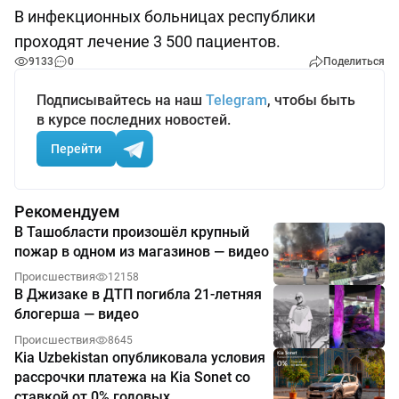
В инфекционных больницах республики
проходят лечение 3 500 пациентов.
9133
0
Поделиться
Подписывайтесь на наш
Telegram
, чтобы быть
в курсе последних новостей.
Перейти
Рекомендуем
В Ташобласти произошёл крупный
пожар в одном из магазинов — видео
Происшествия
12158
В Джизаке в ДТП погибла 21-летняя
блогерша — видео
Происшествия
8645
Kia Uzbekistan опубликовала условия
рассрочки платежа на Kia Sonet со
ставкой от 0% годовых