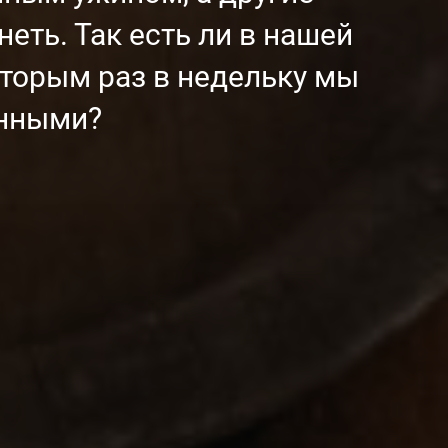
еть. Так есть ли в нашей
которым раз в недельку мы
енными?