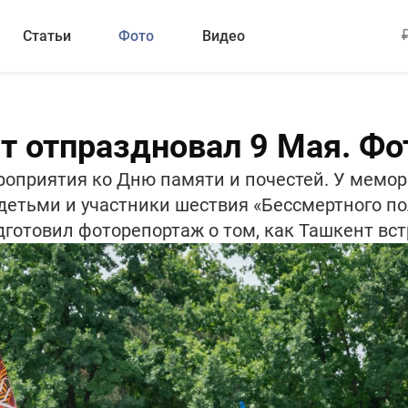
Статьи
Фото
Видео
т отпраздновал 9 Мая. Ф
оприятия ко Дню памяти и почестей. У мемо
 детьми и участники шествия «Бессмертного по
готовил фоторепортаж о том, как Ташкент вст