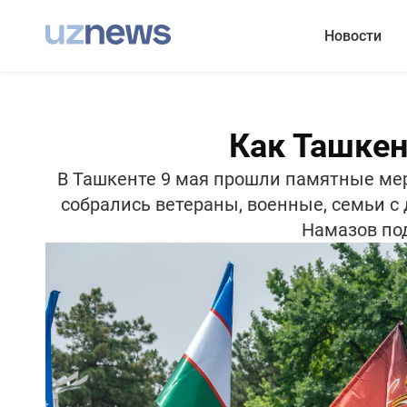
Новости
Как Ташкен
В Ташкенте 9 мая прошли памятные мер
собрались ветераны, военные, семьи с
Намазов под