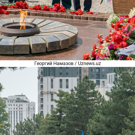
Георгий Намазов / Uznews.uz