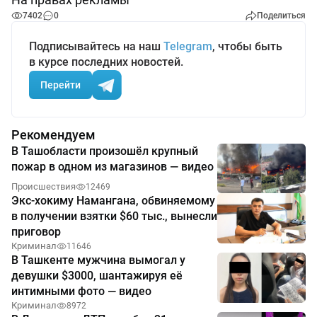
7402
0
Поделиться
Подписывайтесь на наш
Telegram
, чтобы быть
в курсе последних новостей.
Перейти
Рекомендуем
В Ташобласти произошёл крупный
пожар в одном из магазинов — видео
Происшествия
12469
Экс-хокиму Намангана, обвиняемому
в получении взятки $60 тыс., вынесли
приговор
Криминал
11646
В Ташкенте мужчина вымогал у
девушки $3000, шантажируя её
интимными фото — видео
Криминал
8972