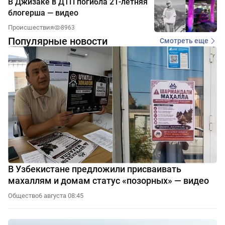
В Джизаке в ДТП погибла 21-летняя
блогерша — видео
Происшествия
8963
Популярные новости
Смотреть еще
В Узбекистане предложили присваивать
махаллям и домам статус «позорных» — видео
Общество
6 августа 08:45