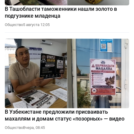
В Ташобласти таможенники нашли золото в
подгузнике младенца
Общество
5 августа 12:05
В Узбекистане предложили присваивать
махаллям и домам статус «позорных» — видео
Общество
Вчера, 08:45