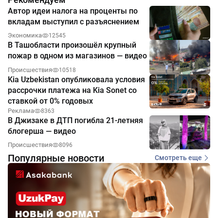
Автор идеи налога на проценты по
вкладам выступил с разъяснением
Экономика
12545
В Ташобласти произошёл крупный
пожар в одном из магазинов — видео
Происшествия
10518
Kia Uzbekistan опубликовала условия
рассрочки платежа на Kia Sonet со
ставкой от 0% годовых
Реклама
8363
В Джизаке в ДТП погибла 21-летняя
блогерша — видео
Происшествия
8096
Популярные новости
Смотреть еще