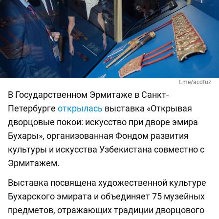
t.me/acdfuz
В Государственном Эрмитаже в Санкт-
Петербурге
открылась
выставка «Открывая
дворцовые покои: искусство при дворе эмира
Бухары», организованная Фондом развития
культуры и искусства Узбекистана совместно с
Эрмитажем.
Выставка посвящена художественной культуре
Бухарского эмирата и объединяет 75 музейных
предметов, отражающих традиции дворцового