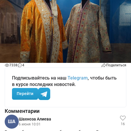
7338
4
Поделиться
Подписывайтесь на наш
Telegram
, чтобы быть
в курсе последних новостей.
Перейти
Комментарии
Шахноза Алиева
ША
16
6 июня 10:01