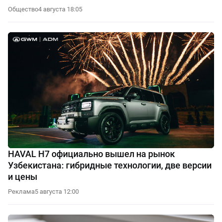
Общество
4 августа 18:05
HAVAL H7 официально вышел на рынок
Узбекистана: гибридные технологии, две версии
и цены
Реклама
5 августа 12:00