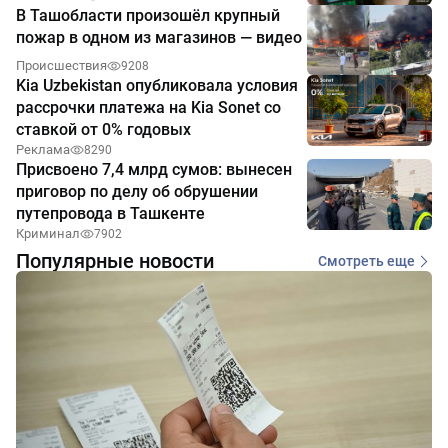
В Ташобласти произошёл крупный
пожар в одном из магазинов — видео
Происшествия
9208
Kia Uzbekistan опубликовала условия
рассрочки платежа на Kia Sonet со
ставкой от 0% годовых
Реклама
8290
Присвоено 7,4 млрд сумов: вынесен
приговор по делу об обрушении
путепровода в Ташкенте
Криминал
7902
Популярные новости
Смотреть еще