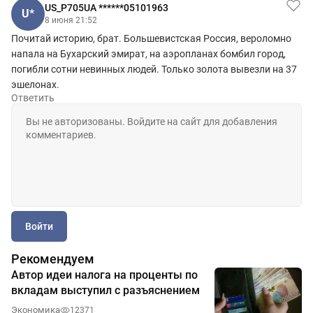
US_P705UA ******05101963
U*
8 июня 21:52
Почитай историю, брат. Большевистская Россия, вероломно
напала на Бухарский эмират, на аэропланах бомбил город,
погибли сотни невинных людей. Только золота вывезли на 37
эшелонах.
Ответить
Войти
Рекомендуем
Автор идеи налога на проценты по
вкладам выступил с разъяснением
Экономика
12371