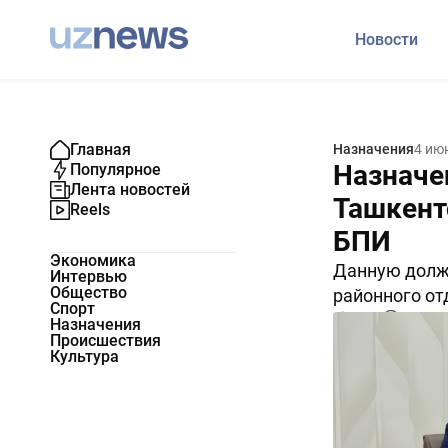
Новости
Главная
Назначения
4 ию
Назначе
Популярное
Лента новостей
Ташкент
Reels
БПИ
Экономика
Данную долж
Интервью
Общество
районного от
Спорт
8228
1
Назначения
Происшествия
Культура