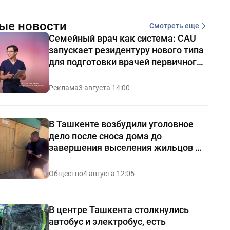
ые новости
Смотреть еще
Семейный врач как система: CAU
запускает резидентуру нового типа
для подготовки врачей первичного
звена
Реклама
3 августа 14:00
В Ташкенте возбудили уголовное
дело после сноса дома до
завершения выселения жильцов —
видео
Общество
4 августа 12:05
В центре Ташкента столкнулись
автобус и электробус, есть