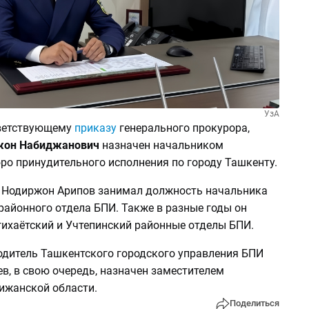
УзА
тветствующему
приказу
генерального прокурора,
жон Набиджанович
назначен начальником
ро принудительного исполнения по городу Ташкенту.
 Нодиржон Арипов занимал должность начальника
районного отдела БПИ. Также в разные годы он
гихаётский и Учтепинский районные отделы БПИ.
дитель Ташкентского городского управления БПИ
в, в свою очередь, назначен заместителем
ижанской области.
Поделиться