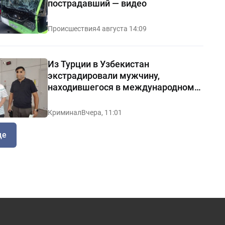
пострадавший — видео
Происшествия
4 августа 14:09
Из Турции в Узбекистан
экстрадировали мужчину,
находившегося в международном
розыске
Криминал
Вчера, 11:01
ще