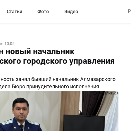
Статьи
Фото
Видео
ня 10:05
н новый начальник
ского городского управления
ность занял бывший начальник Алмазарского
дела Бюро принудительного исполнения.
Поделиться