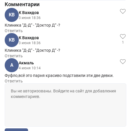
Комментарии
К Вахидов
КВ
3 июня 18:36
Клиника "Д-Д" - "Доктор Д" -?
Ответить
К Вахидов
КВ
1
3 июня 18:36
Клиника "Д-Д" - "Доктор Д" -?
Ответить
Aкмаль
A
4 июня 10:14
Фуфло,всё это парня красиво подставили эти две девки.
Ответить