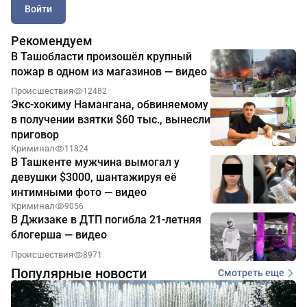
Войти
Рекомендуем
В Ташобласти произошёл крупный
пожар в одном из магазинов — видео
Происшествия
12482
Экс-хокиму Намангана, обвиняемому
в получении взятки $60 тыс., вынесли
приговор
Криминал
11824
В Ташкенте мужчина вымогал у
девушки $3000, шантажируя её
интимными фото — видео
Криминал
9056
В Джизаке в ДТП погибла 21-летняя
блогерша — видео
Происшествия
8971
Популярные новости
Смотреть еще