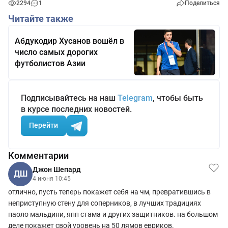
2294
1
Поделиться
Читайте также
Абдукодир Хусанов вошёл в
число самых дорогих
футболистов Азии
Подписывайтесь на наш
Telegram
, чтобы быть
в курсе последних новостей.
Перейти
Комментарии
Джон Шепард
ДШ
4 июня 10:45
отлично, пусть теперь покажет себя на чм, превратившись в
неприступную стену для соперников, в лучших традициях
паоло мальдини, япп стама и других защитников. на большом
деле покажет свой уровень на 50 лямов евриков.