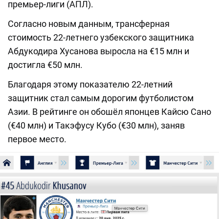
премьер-лиги (АПЛ).
Согласно новым данным, трансферная
стоимость 22-летнего узбекского защитника
Абдукодира Хусанова выросла на €15 млн и
достигла €50 млн.
Благодаря этому показателю 22-летний
защитник стал самым дорогим футболистом
Азии. В рейтинге он обошёл японцев Кайсю Сано
(€40 млн) и Такэфусу Кубо (€30 млн), заняв
первое место.