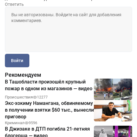
Ответить
Войти
Рекомендуем
В Ташобласти произошёл крупный
пожар в одном из магазинов — видео
Происшествия
12277
Экс-хокиму Намангана, обвиняемому
в получении взятки $60 тыс., вынесли
приговор
Криминал
9596
В Джизаке в ДТП погибла 21-летняя
блогерша — видео