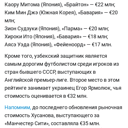
Каору Митома (Япония), «Брайтон» — €22 млн;
Ким Мин Джэ (Южная Корея), «Бавария» — €20
млн;
Зион Судзуки (Япония), «Парма» — €20 млн;
Хироки Ито (Япония), «Бавария» — €18 млн;
Аясэ Уэда (Япония), «Фейеноорд» — €17 млн.
Кроме того, узбекский защитник является
самым дорогим футболистом среди игроков из
стран бывшего СССР, выступающих в
Английской премьер-лиге. Второе место в этом
рейтинге занимает украинец Егор Ярмолюк, чья
стоимость оценивается в €32 млн.
Напомним,
до последнего обновления рыночная
стоимость Хусанова, выступающего за
«Манчестер Сити», составляла €35 млн.