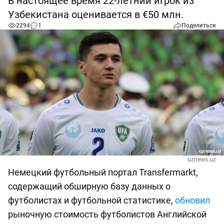
В настоящее время 22-летний игрок из
Узбекистана оценивается в €50 млн.
2294
1
Поделиться
uznews.uz
Немецкий футбольный портал Transfermarkt,
содержащий обширную базу данных о
футболистах и футбольной статистике,
обновил
рыночную стоимость футболистов Английской