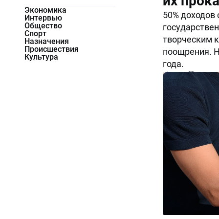
их прок
Экономика
50% доходов 
Интервью
Общество
государствен
Спорт
творческим к
Назначения
Происшествия
поощрения. Н
Культура
года.
1428
0