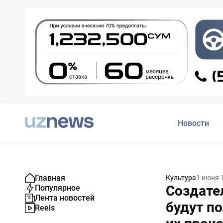
Новости
Главная
Культура
1 июня 
Создате
Популярное
Лента новостей
будут п
Reels