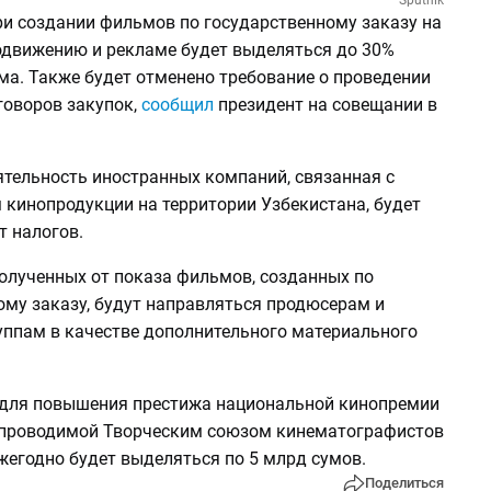
ри создании фильмов по государственному заказу на
одвижению и рекламе будет выделяться до 30%
а. Также будет отменено требование о проведении
говоров закупок,
сообщил
президент на совещании в
ятельность иностранных компаний, связанная с
 кинопродукции на территории Узбекистана, будет
т налогов.
полученных от показа фильмов, созданных по
ому заказу, будут направляться продюсерам и
уппам в качестве дополнительного материального
 для повышения престижа национальной кинопремии
 проводимой Творческим союзом кинематографистов
жегодно будет выделяться по 5 млрд сумов.
Поделиться