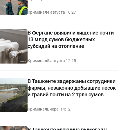
Криминал
4 августа 18:27
В Фергане выявили хищение почти
13 млрд сумов бюджетных
субсидий на отопление
Криминал
5 августа 12:25
В Ташкенте задержаны сотрудники
фирмы, незаконно добывшие песок
и гравий почти на 2 трлн сумов
Криминал
Вчера, 14:12
В Ташкенте мужчина вымогал у