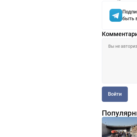
Подпи
быть 
Комментар
Войти
Популярн