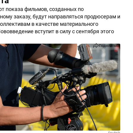
ата
от показа фильмов, созданных по
ному заказу, будут направляться продюсерам и
оллективам в качестве материального
ововведение вступит в силу с сентября этого
Поделиться
Sputnik