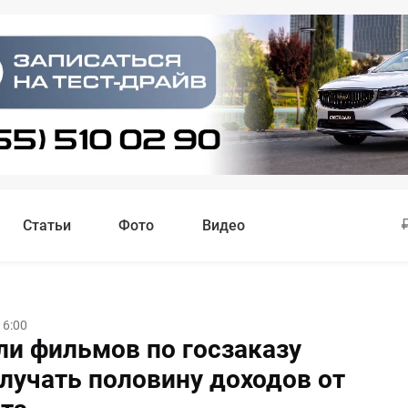
Статьи
Фото
Видео
16:00
ли фильмов по госзаказу
олучать половину доходов от