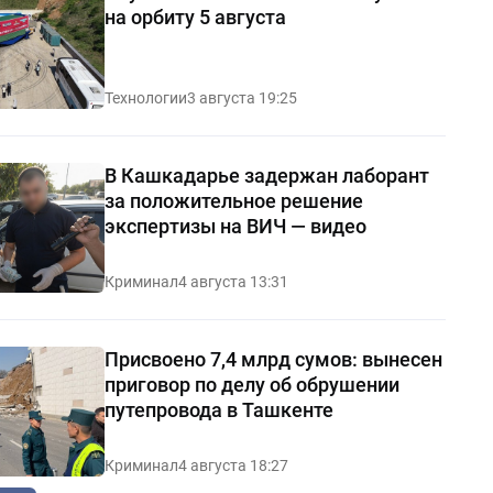
на орбиту 5 августа
Технологии
3 августа 19:25
В Кашкадарье задержан лаборант
за положительное решение
экспертизы на ВИЧ — видео
Криминал
4 августа 13:31
Присвоено 7,4 млрд сумов: вынесен
приговор по делу об обрушении
путепровода в Ташкенте
Криминал
4 августа 18:27