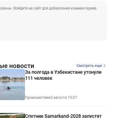
ые новости
Смотреть еще
За полгода в Узбекистане утонули
111 человек
Происшествия
3 августа 15:27
Спутник Samarkand-2028 запустят