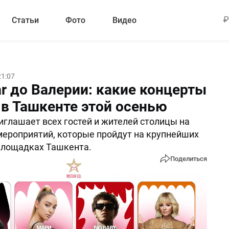
Статьи
Фото
Видео
21:07
ar до Валерии: какие концерты
 в Ташкенте этой осенью
глашает всех гостей и жителей столицы на
мероприятий, которые пройдут на крупнейших
площадках Ташкента.
Поделиться