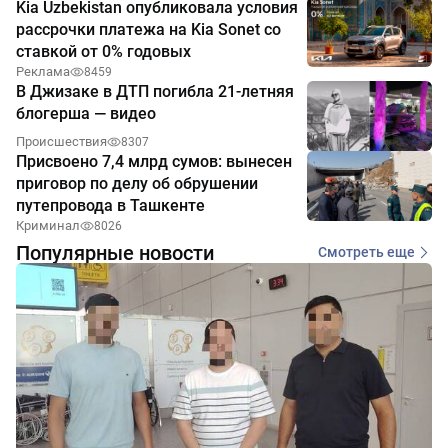
Kia Uzbekistan опубликовала условия
рассрочки платежа на Kia Sonet со
ставкой от 0% годовых
Реклама
8459
В Джизаке в ДТП погибла 21-летняя
блогерша — видео
Происшествия
8307
Присвоено 7,4 млрд сумов: вынесен
приговор по делу об обрушении
путепровода в Ташкенте
Криминал
8026
Популярные новости
Смотреть еще