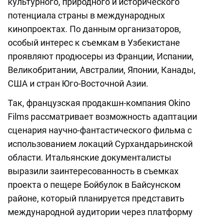
культурного, природного и исторического
потенциала страны в международных
кинопроектах. По данным организаторов,
особый интерес к съемкам в Узбекистане
проявляют продюсеры из Франции, Испании,
Великобритании, Австралии, Японии, Канады,
США и стран Юго-Восточной Азии.
Так, французская продакшн-компания Okino
Films рассматривает возможность адаптации
сценария научно-фантастического фильма с
использованием локаций Сурхандарьинской
области. Итальянские документалисты
выразили заинтересованность в съемках
проекта о пещере Бойбулок в Байсунском
районе, который планируется представить
международной аудитории через платформу