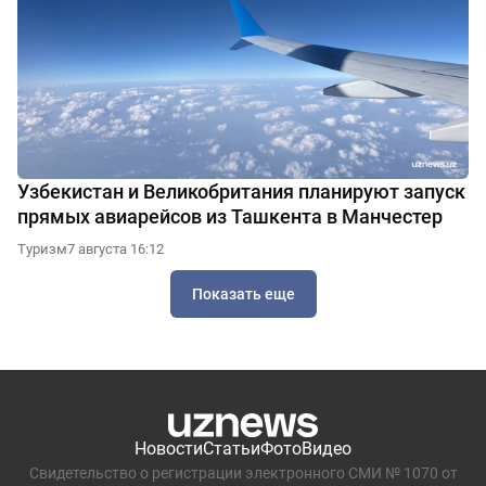
Узбекистан и Великобритания планируют запуск
прямых авиарейсов из Ташкента в Манчестер
Туризм
7 августа 16:12
Показать еще
Новости
Статьи
Фото
Видео
Свидетельство о регистрации электронного СМИ № 1070 от