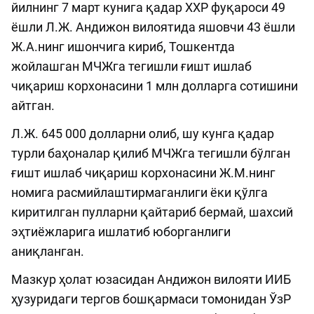
йилнинг 7 март кунига қадар ХХР фуқароси 49
ёшли Л.Ж. Андижон вилоятида яшовчи 43 ёшли
Ж.А.нинг ишончига кириб, Тошкентда
жойлашган МЧЖга тегишли ғишт ишлаб
чиқариш корхонасини 1 млн долларга сотишини
айтган.
Л.Ж. 645 000 долларни олиб, шу кунга қадар
турли баҳоналар қилиб МЧЖга тегишли бўлган
ғишт ишлаб чиқариш корхонасини Ж.М.нинг
номига расмийлаштирмаганлиги ёки қўлга
киритилган пулларни қайтариб бермай, шахсий
эҳтиёжларига ишлатиб юборганлиги
аниқланган.
Мазкур ҳолат юзасидан Андижон вилояти ИИБ
ҳузуридаги тергов бошқармаси томонидан ЎзР