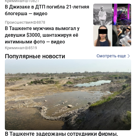
Криминал
10821
В Джизаке в ДТП погибла 21-летняя
блогерша — видео
Происшествия
8878
В Ташкенте мужчина вымогал у
девушки $3000, шантажируя её
интимными фото — видео
Криминал
8519
Популярные новости
Смотреть еще
В Ташкенте задержаны сотрудники фирмы,