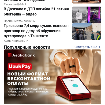
Реклама
8447
В Джизаке в ДТП погибла 21-летняя
блогерша — видео
Происшествия
8286
Присвоено 7,4 млрд сумов: вынесен
приговор по делу об обрушении
путепровода в Ташкенте
Криминал
8014
Популярные новости
Смотреть еще