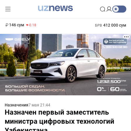
11 916 сум
28.92
13 749 сум
1 271 000 сум
32.19
МРОТ
146 сум
412 000 сум
-0.18
БРВ
Назначения
7 мая 21:44
Назначен первый заместитель
министра цифровых технологий
Узбекистана