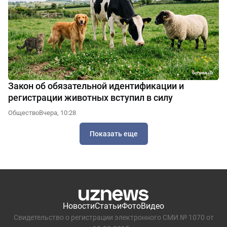
Закон об обязательной идентификации и
регистрации животных вступил в силу
Общество
Вчера, 10:28
Показать еще
Новости
Статьи
Фото
Видео
Свидетельство о регистрации электронного СМИ № 1070 от