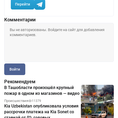
Перейти
Комментарии
Войти
Рекомендуем
В Ташобласти произошёл крупный
пожар в одном из магазинов — видео
Происшествия
11379
Kia Uzbekistan опубликовала условия
рассрочки платежа на Kia Sonet со
ставкой от 0% годовых