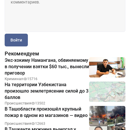
Войти
Рекомендуем
Экс-хокиму Намангана, обвиняемому
в получении взятки $60 тыс., вынесли
приговор
Криминал
15716
На территории Узбекистана
произошло землетрясение силой до 3
баллов
Происшествия
13502
В Ташобласти произошёл крупный
пожар в одном из магазинов — видео
Происшествия
12663
В Ташкенте мужчина вымогал у