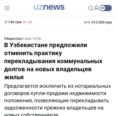
11 887 сум
-55.49
13 717 сум
1 271 000 сум
-25.83
МРОТ
146 сум
412 000 сум
-1.05
БРВ
Общество
4 мая 10:56
В Узбекистане предложили
отменить практику
перекладывания коммунальных
долгов на новых владельцев
жилья
Предлагается исключить из нотариальных
договоров купли-продажи недвижимости
положения, позволяющие перекладывать
задолженности прежних владельцев на
новых собственников.