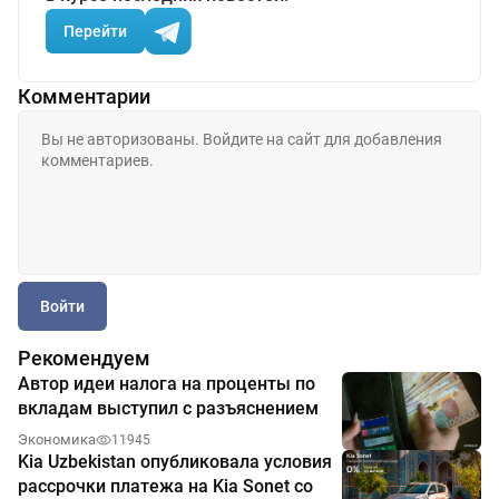
Перейти
Комментарии
Войти
Рекомендуем
Автор идеи налога на проценты по
вкладам выступил с разъяснением
Экономика
11945
Kia Uzbekistan опубликовала условия
рассрочки платежа на Kia Sonet со