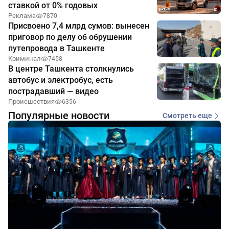
ставкой от 0% годовых
Реклама
7870
Присвоено 7,4 млрд сумов: вынесен
приговор по делу об обрушении
путепровода в Ташкенте
Криминал
7458
В центре Ташкента столкнулись
автобус и электробус, есть
пострадавший — видео
Происшествия
6356
Популярные новости
Смотреть еще