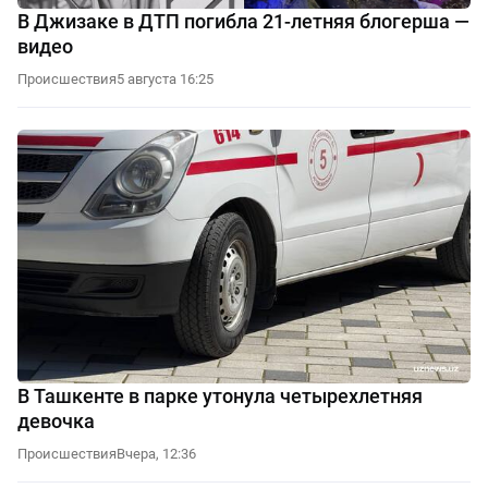
В Джизаке в ДТП погибла 21-летняя блогерша —
видео
Происшествия
5 августа 16:25
В Ташкенте в парке утонула четырехлетняя
девочка
Происшествия
Вчера, 12:36