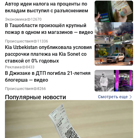
Автор идеи налога на проценты по
вкладам выступил с разъяснением
Экономика
12670
В Ташобласти произошёл крупный
пожар в одном из магазинов — видео
Происшествия
11336
Kia Uzbekistan опубликовала условия
рассрочки платежа на Kia Sonet со
ставкой от 0% годовых
Реклама
8433
В Джизаке в ДТП погибла 21-летняя
блогерша — видео
Происшествия
8266
Популярные новости
Смотреть еще