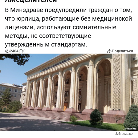
В Минздраве предупредили граждан о том,
что юрлица, работающие без медицинской
лицензии, используют сомнительные
методы, не соответствующие
утвержденным стандартам.
2404
0
Поделиться
UzNews.uz