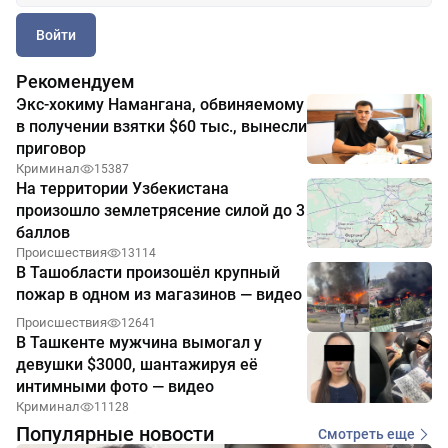
Войти
Рекомендуем
Экс-хокиму Намангана, обвиняемому
в получении взятки $60 тыс., вынесли
приговор
Криминал
15387
На территории Узбекистана
произошло землетрясение силой до 3
баллов
Происшествия
13114
В Ташобласти произошёл крупный
пожар в одном из магазинов — видео
Происшествия
12641
В Ташкенте мужчина вымогал у
девушки $3000, шантажируя её
интимными фото — видео
Криминал
11128
Популярные новости
Смотреть еще