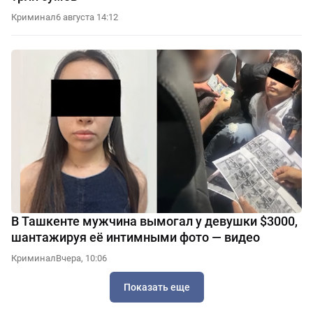
Криминал
6 августа 14:12
В Ташкенте мужчина вымогал у девушки $3000,
шантажируя её интимными фото — видео
Криминал
Вчера, 10:06
Показать еще