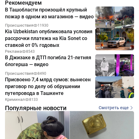
Рекомендуем
В Ташобласти произошёл крупный
пожар в одном из магазинов — видео
Происшествия
11930
Kia Uzbekistan опубликовала условия
рассрочки платежа на Kia Sonet со
ставкой от 0% годовых
Реклама
8543
В Джизаке в ДТП погибла 21-летняя
блогерша — видео
Происшествия
8490
Присвоено 7,4 млрд сумов: вынесен
приговор по делу об обрушении
путепровода в Ташкенте
Криминал
8133
Популярные новости
Смотреть еще