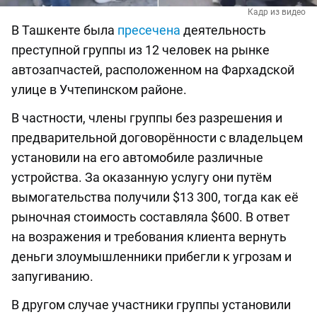
Кадр из видео
В Ташкенте была
пресечена
деятельность
преступной группы из 12 человек на рынке
автозапчастей, расположенном на Фархадской
улице в Учтепинском районе.
В частности, члены группы без разрешения и
предварительной договорённости с владельцем
установили на его автомобиле различные
устройства. За оказанную услугу они путём
вымогательства получили $13 300, тогда как её
рыночная стоимость составляла $600. В ответ
на возражения и требования клиента вернуть
деньги злоумышленники прибегли к угрозам и
запугиванию.
В другом случае участники группы установили