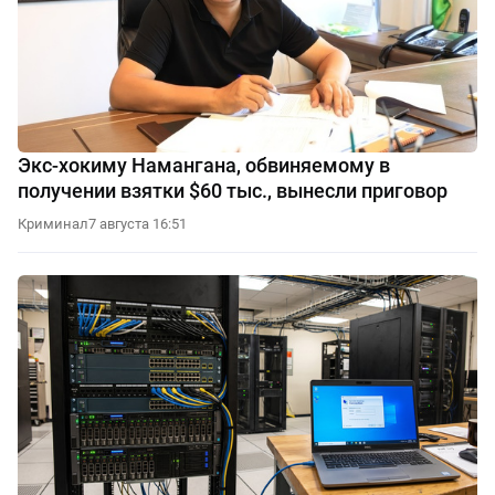
Экс-хокиму Намангана, обвиняемому в
получении взятки $60 тыс., вынесли приговор
Криминал
7 августа 16:51