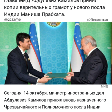
Глава МИД Абдулазиз Камилов принял
копии верительных грамот у нового посла
Индии Маниша Прабхата.
2232
0
Поделиться
МИД
Сегодня, 14 октября, министр иностранных дел
Абдулазиз Камилов принял вновь назначенного
Чрезвычайного и Полномочного посла Индии