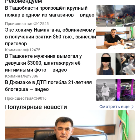
Рекомендуем
В Ташобласти произошёл крупный
пожар в одном из магазинов — видео
Происшествия
12545
Экс-хокиму Намангана, обвиняемому
в получении взятки $60 тыс., вынесли
приговор
Криминал
12475
В Ташкенте мужчина вымогал у
девушки $3000, шантажируя её
интимными фото — видео
Криминал
9386
В Джизаке в ДТП погибла 21-летняя
блогерша — видео
Происшествия
9016
Популярные новости
Смотреть еще